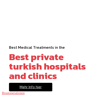
Best Medical Treatments in the
Best private
turkish hospitals
and clinics
Mehr Info hier
Brustoperationen
Liposuktion
Bauchstraffung
Lidkorrektur