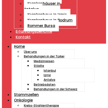
Krankenhäuser in
Antalya
Krankenhaus in Izmir
Krankenhaus in Bodrum
Rommer Bursa
Erfahrungsberichte
Kontakt
Home
Über uns
Behandlungen in der Türkei
Medizinreisen
Städte
Istanbul
Izmir
Antalya
Betriebsdaten
Behandlungen in der Schweiz
Stammzellen
Onkologie
Krebs-Strahlentherapie