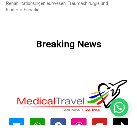
hospitals and
Rehabilitationsingenieurwesen, Traumachirurgie und
clinics
Kinderorthopädie
Mehr Info hier
Breaking News