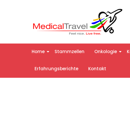
Home
Stammzellen
Onkologie
K
Erfahrungsberichte
Kontakt