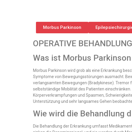
Morbus Parkinson
Epilepsiechirurgi
OPERATIVE BEHANDLUNG V
Was ist Morbus Parkinson
Morbus Parkinson wird grob als eine Erkrankung besch
Symptome von Bewegungsstörungen ausmacht. Bewegun
verlangsamten Bewegungen (Bradykinese). Tremor füh
selbstständige Mobilität des Patienten einschränken
Körperverkrampfungen und Spasmen, Schwierigkeiten 
Unterstützung und sehr langsames Gehen beobachte
Wie wird die Behandlung 
Die Behandlung der Erkrankung umfasst Medikamente