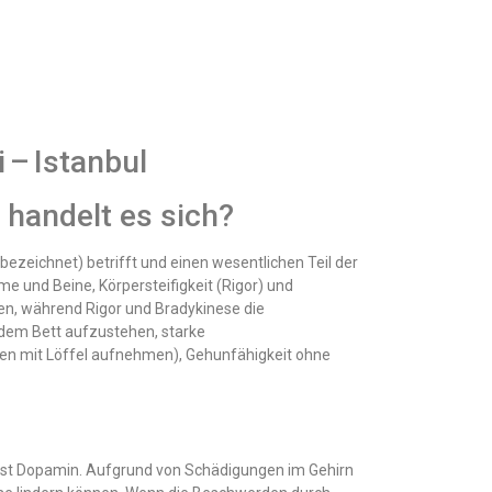
 Istanbul
handelt es sich?
bezeichnet) betrifft und einen wesentlichen Teil der
und Beine, Körpersteifigkeit (Rigor) und
en, während Rigor und Bradykinese die
 dem Bett aufzustehen, starke
en mit Löffel aufnehmen), Gehunfähigkeit ohne
ist Dopamin. Aufgrund von Schädigungen im Gehirn