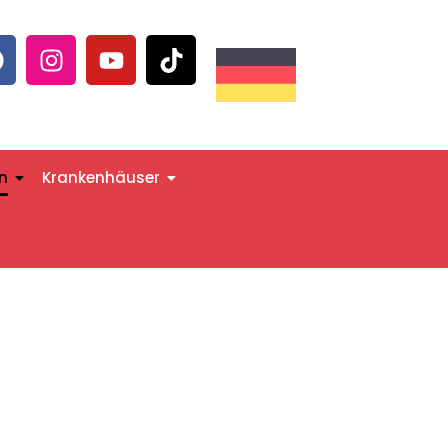
n
Krankenhäuser