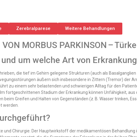
e
Zerebralparese
Weitere Behandlungen
ON MORBUS PARKINSON – Türkei –
 und um welche Art von Erkrankung 
rieben, die tief im Gehirn gelegene Strukturen (auch als Basalganglien 
gsstörungen äußern sich insbesondere in Zittern (Tremor) der Arme 
rt zu einem sehr belastenden und schwierigen Alltag für den Patient
. Im fortgeschrittenen Stadium der Erkrankung können Unfähigkeit, aus
beim Greifen und Halten von Gegenständen (z. B. Wasser trinken, Ess
t werden.
durchgeführt?
 und Chirurgie. Der Hauptwirkstoff der medikamentösen Behandlung 