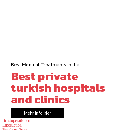
Best Medical Treatments in the
Best private
turkish hospitals
and clinics
Mehr Info hier
Brustoperationen
Liposuction
Bauchstraffung