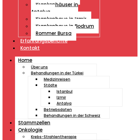
Krankenhäuser in
Antalya
Krankenhaus in Izmir
Krankenhaus in Bodrum
Rommer Bursa
Erfahrungsberichte
Kontakt
Home
Über uns
Behandlungen in der Türkei
Medizinreisen
Städte
Istanbul
Izmir
Antalya
Betriebsdaten
Behandlungen in der Schweiz
Stammzellen
Onkologie
Krebs-Strahlentherapie