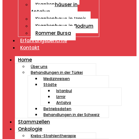
Krankenhäuser in
Antalya
Krankenhaus in Izmir
Krankenhaus in Bodrum
Rommer Bursa
Erfahrungsberichte
Kontakt
Home
Über uns
Behandlungen in der Türkei
Medizinreisen
Städte
Istanbul
Izmir
Antalya
Betriebsdaten
Behandlungen in der Schweiz
Stammzellen
Onkologie
Krebs-Strahlentherapie