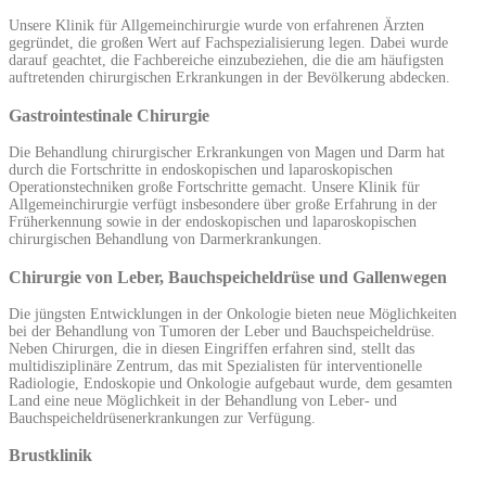
Unsere Klinik für Allgemeinchirurgie wurde von erfahrenen Ärzten
gegründet, die großen Wert auf Fachspezialisierung legen. Dabei wurde
darauf geachtet, die Fachbereiche einzubeziehen, die die am häufigsten
auftretenden chirurgischen Erkrankungen in der Bevölkerung abdecken.
Gastrointestinale Chirurgie
Die Behandlung chirurgischer Erkrankungen von Magen und Darm hat
durch die Fortschritte in endoskopischen und laparoskopischen
Operationstechniken große Fortschritte gemacht. Unsere Klinik für
Allgemeinchirurgie verfügt insbesondere über große Erfahrung in der
Früherkennung sowie in der endoskopischen und laparoskopischen
chirurgischen Behandlung von Darmerkrankungen.
Chirurgie von Leber, Bauchspeicheldrüse und Gallenwegen
Die jüngsten Entwicklungen in der Onkologie bieten neue Möglichkeiten
bei der Behandlung von Tumoren der Leber und Bauchspeicheldrüse.
Neben Chirurgen, die in diesen Eingriffen erfahren sind, stellt das
multidisziplinäre Zentrum, das mit Spezialisten für interventionelle
Radiologie, Endoskopie und Onkologie aufgebaut wurde, dem gesamten
Land eine neue Möglichkeit in der Behandlung von Leber- und
Bauchspeicheldrüsenerkrankungen zur Verfügung.
Brustklinik