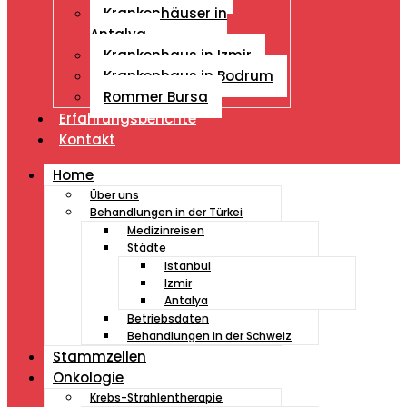
Krankenhäuser in
Antalya
Krankenhaus in Izmir
Krankenhaus in Bodrum
Rommer Bursa
Erfahrungsberichte
Kontakt
Home
Über uns
Behandlungen in der Türkei
Medizinreisen
Städte
Istanbul
Izmir
Antalya
Betriebsdaten
Behandlungen in der Schweiz
Stammzellen
Onkologie
Krebs-Strahlentherapie