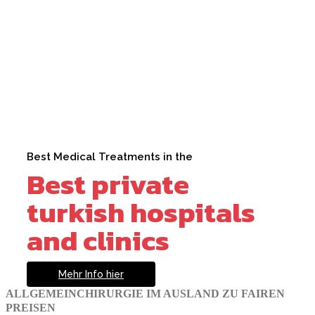
Best Medical Treatments in the
Best private
turkish hospitals
and clinics
Mehr Info hier
ALLGEMEINCHIRURGIE IM AUSLAND ZU FAIREN
PREISEN