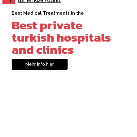
Lütfen Bize Yazınız
Best Medical Treatments in the
Best private
turkish hospitals
and clinics
Mehr Info hier