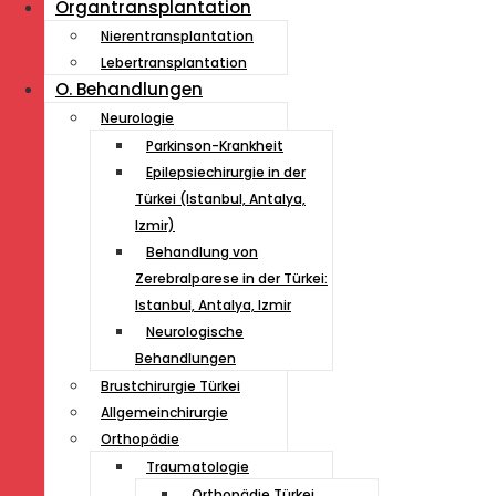
Organtransplantation
Nierentransplantation
Lebertransplantation
O. Behandlungen
Neurologie
Parkinson-Krankheit
Epilepsiechirurgie in der
Türkei (Istanbul, Antalya,
Izmir)
Behandlung von
Zerebralparese in der Türkei:
Istanbul, Antalya, Izmir
Neurologische
Behandlungen
Brustchirurgie Türkei
Allgemeinchirurgie
Orthopädie
Traumatologie
Orthopädie Türkei