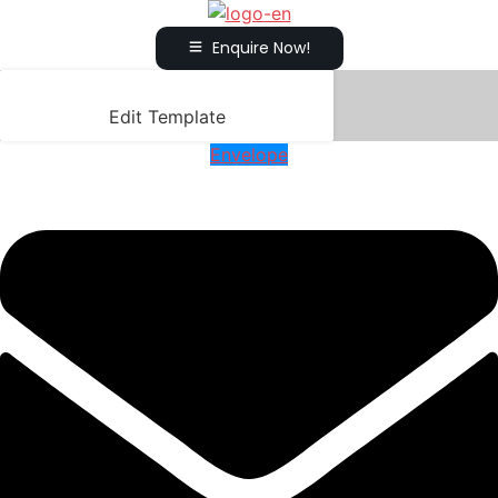
Enquire Now!
Edit Template
Envelope