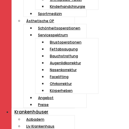
Kinderhandchirurgie
Sportmedizin
Ästhetische OP
Schönheitsoperationen
Servicespektrum
Brustoperationen
Fettabsaugung
Bauchstraffung
Augenlidkorrektur
Nasenkorrektur
Facelifting
Ohrkorrektur
Körperheben
Angebot
Preise
Krankenhäuser
Acibadem
Liv Krankenhaus