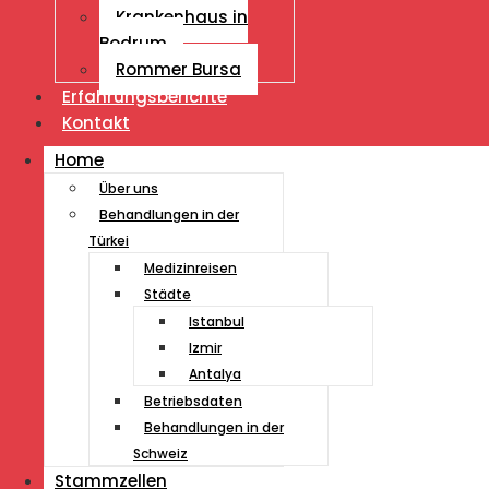
Krankenhaus in
Bodrum
Rommer Bursa
Erfahrungsberichte
Kontakt
Home
Über uns
Behandlungen in der
Türkei
Medizinreisen
Städte
Istanbul
Izmir
Antalya
Betriebsdaten
Behandlungen in der
Schweiz
Stammzellen