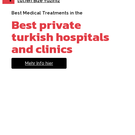
Lütfen Bize Yazınız
Best Medical Treatments in the
Best private
turkish hospitals
and clinics
Mehr Info hier