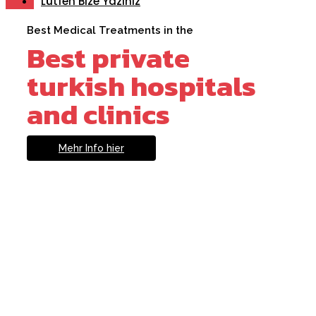
Lütfen Bize Yazınız
Best Medical Treatments in the
Best private
turkish hospitals
and clinics
Mehr Info hier