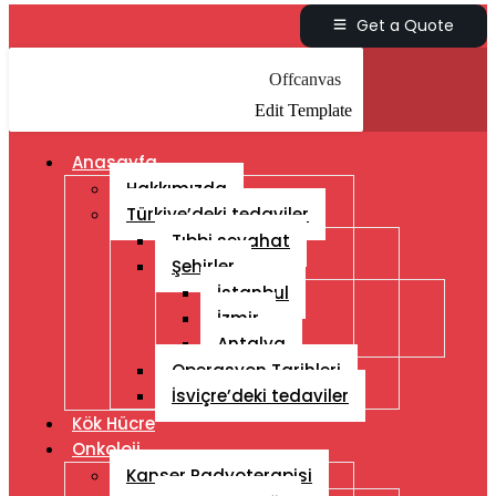
Get a Quote
Offcanvas
Edit Template
Anasayfa
Hakkımızda
Türkiye’deki tedaviler
Tıbbi seyahat
Şehirler
İstanbul
İzmir
Antalya
Operasyon Tarihleri
İsviçre’deki tedaviler
Kök Hücre
Onkoloji
Kanser Radyoterapisi