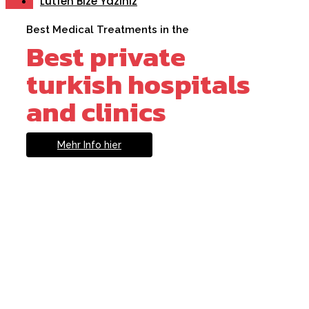
Lütfen Bize Yazınız
Best Medical Treatments in the
Best private
turkish hospitals
and clinics
Mehr Info hier