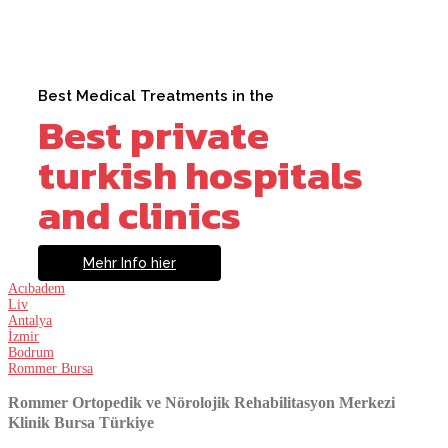
Best Medical Treatments in the
Best private
turkish hospitals
and clinics
Mehr Info hier
Acıbadem
Liv
Antalya
İzmir
Bodrum
Rommer Bursa
Rommer Ortopedik ve Nörolojik Rehabilitasyon Merkezi
Klinik Bursa Türkiye