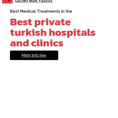
Lütfen Bize Yazınız
Best Medical Treatments in the
Best private
turkish hospitals
and clinics
Mehr Info hier