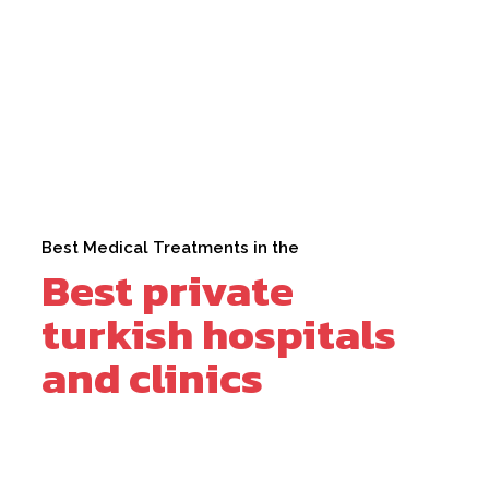
Best Medical Treatments in the
Best private
turkish hospitals
and clinics
Mehr Info hier
Ortopedi Türkiye
Pediatrik El Cerrahisi