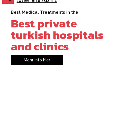
Lütfen Bize Yazınız
Best Medical Treatments in the
Best private
turkish hospitals
and clinics
Mehr Info hier