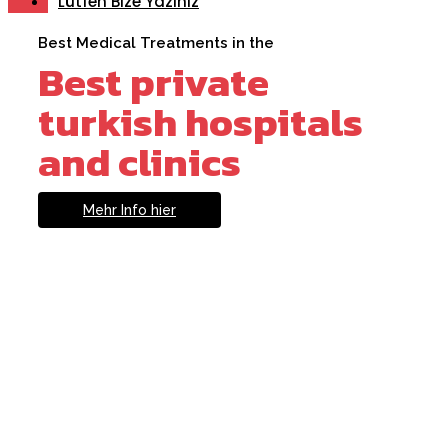
Lütfen Bize Yazınız
Best Medical Treatments in the
Best private
turkish hospitals
and clinics
Mehr Info hier