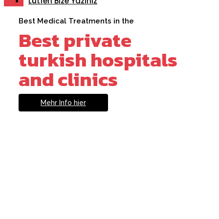
Lütfen Bize Yazınız
Best Medical Treatments in the
Best private
turkish hospitals
and clinics
Mehr Info hier