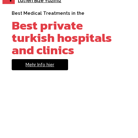
Lütfen Bize Yazınız
Best Medical Treatments in the
Best private
turkish hospitals
and clinics
Mehr Info hier