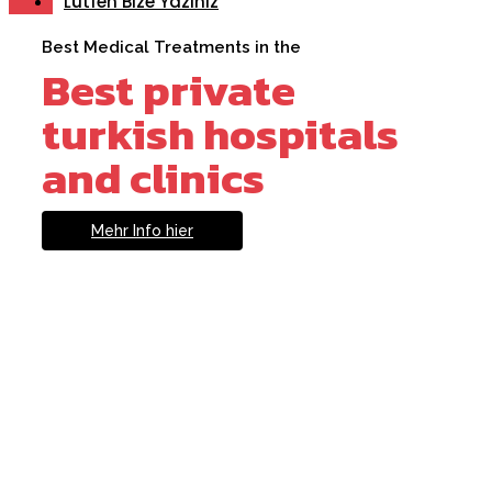
Lütfen Bize Yazınız
Best Medical Treatments in the
Best private
turkish hospitals
and clinics
Mehr Info hier